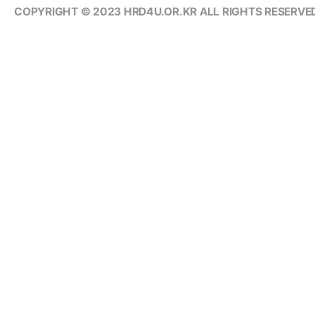
COPYRIGHT © 2023 HRD4U.OR.KR ALL RIGHTS RESERVED