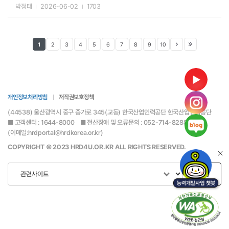
박정태
2026-06-02
1703
1
2
3
4
5
6
7
8
9
10
개인정보처리방침
저작권보호정책
(44538) 울산광역시 중구 종가로 345(교동) 한국산업인력공단 한국산업인력공단
■ 고객센터 : 1644-8000 ■ 전산장애 및 오류문의 : 052-714-8288
(이메일:hrdportal@hrdkorea.or.kr)
COPYRIGHT © 2023 HRD4U.OR.KR ALL RIGHTS RESERVED.
이동