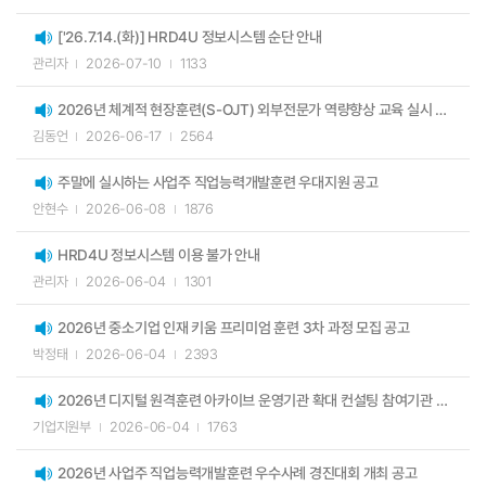
['26.7.14.(화)] HRD4U 정보시스템 순단 안내
관리자
2026-07-10
1133
2026년 체계적 현장훈련(S-OJT) 외부전문가 역량향상 교육 실시 알림(최종)
김동언
2026-06-17
2564
주말에 실시하는 사업주 직업능력개발훈련 우대지원 공고
안현수
2026-06-08
1876
HRD4U 정보시스템 이용 불가 안내
관리자
2026-06-04
1301
2026년 중소기업 인재 키움 프리미엄 훈련 3차 과정 모집 공고
박정태
2026-06-04
2393
2026년 디지털 원격훈련 아카이브 운영기관 확대 컨설팅 참여기관 모집 공고
기업지원부
2026-06-04
1763
2026년 사업주 직업능력개발훈련 우수사례 경진대회 개최 공고