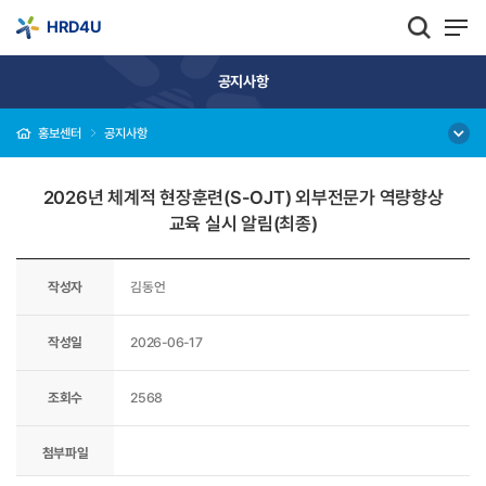
HRD4U
공지사항
홍보센터
공지사항
2026년 체계적 현장훈련(S-OJT) 외부전문가 역량향상
교육 실시 알림(최종)
작성자
김동언
작성일
2026-06-17
조회수
2568
첨부파일