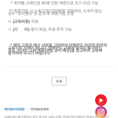
   * 회차별 교육인원 60명 인원 제한으로 조기 마감 가능
 ** 회원가입 시 소속기관(기업)명을 입력하되, 소속이 없는 
경우 "프리랜서"로 검색 후 회원가입 진행
ㅇ 
(교육비용)
 무료
ㅇ 
(기       타)
 중식 제공, 무료 주차 가능
  * 해당 교육은 예산 사정을 고려하여 당해연도 마지막 회차의 
교육으로 진행이 됩니다. 당해연도 교육에 참석이 불가하신 
경우, 차년도 교육 계획(연말 공지 예정)을 참고하여 교육에 
참석하여 주시기 바랍니다.
목록
개인정보처리방침
저작권보호정책
(44538) 울산광역시 중구 종가로 345(교동) 한국산업인력공단 한국산업인력공단