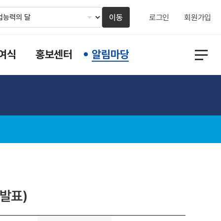
이동
로그인
회원가입
여식
홍보센터
알림마당
발표)