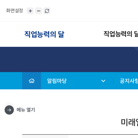
화면설정
직업능력의 달
직업능력의 
알림마당
공지사
메뉴 열기
미래