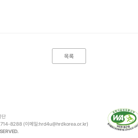
목록
공단
4-8288 (이메일:hrd4u@hrdkorea.or.kr)
SERVED.