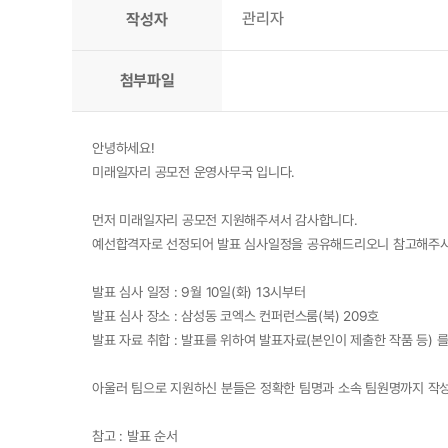
관리자
작성자
첨부파일
안녕하세요!
미래일자리 공모전 운영사무국 입니다.
먼저 미래일자리 공모전 지원해주셔서 감사합니다.
예선합격자로 선정되어 발표 심사일정을 공유해드리오니 참고해주시
발표 심사 일정 : 9월 10일(화) 13시부터
발표 심사 장소 : 삼성동 코엑스 컨퍼런스룸(북) 209호
발표 자료 취합 : 발표를 위하여 발표자료(본인이 제출한 작품 등) 를
아울러 팀으로 지원하신 분들은 정확한 팀명과 소속 팀원명까지 작
참고 : 발표 순서