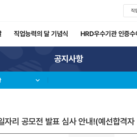
달
직업능력의 달 기념식
HRD우수기관 인증수
공지사항
항
일자리 공모전 발표 심사 안내!(예선합격자 