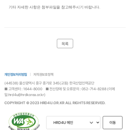
기타 자세한 사항은 첨부파일을 참고해주시기 바랍니다.
목록
개인정보처리방침
저작권보호정책
(44538) 울산광역시 중구 종가로 345(교동) 한국산업인력공단
■ 고객센터 : 1644-8000 ■ 전산장애 및 오류문의 : 052-714-8288 (이메
일:hrd4u@hrdkorea.or.kr)
COPYRIGHT © 2023 HRD4U.OR.KR ALL RIGHTS RESERVED.
이동