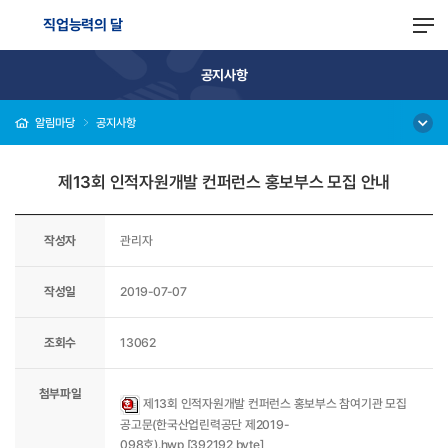
직업능력의 달
공지사항
알림마당
공지사항
제13회 인적자원개발 컨퍼런스 홍보부스 모집 안내
작성자
관리자
작성일
2019-07-07
조회수
13062
첨부파일
제13회 인적자원개발 컨퍼런스 홍보부스 참여기관 모집
공고문(한국산업린력공단 제2019-
098호).hwp [392192 byte]