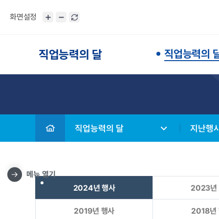
화면설정
직업능력의 달
직업능력의 
직업능력의 달
지난행사
메뉴 열기
2024년 행사
2023년
2019년 행사
2018년