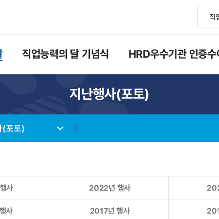
달
직업능력의 달 기념식
HRD우수기관 인증수
지난행사(포토)
(포토)
 행사
2022년 행사
20
 행사
2017년 행사
20