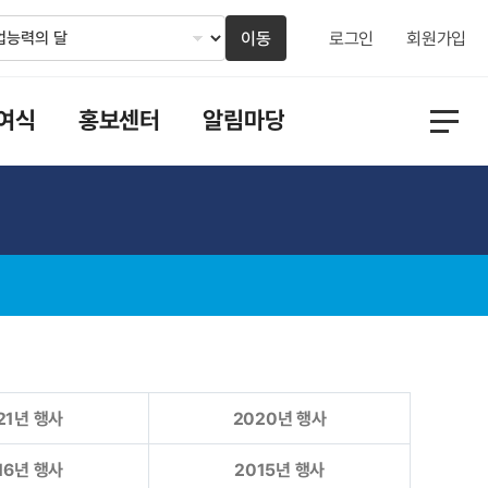
이동
로그인
회원가입
여식
홍보센터
알림마당
21년 행사
2020년 행사
16년 행사
2015년 행사