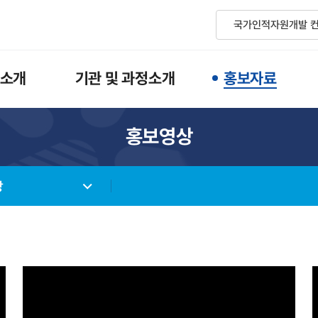
소개
기관 및 과정소개
홍보자료
홍보영상
상