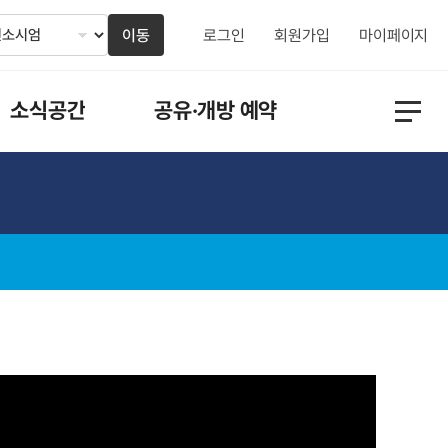
이동
로그인
회원가입
마이페이지
소식공간
공유·개방 예약