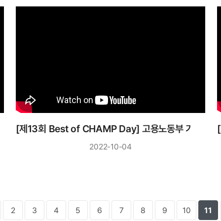
 영상
[제13회 Best of CHAMP Day] 고용노동부 기업
2022-10-04
2
3
4
5
6
7
8
9
10
11