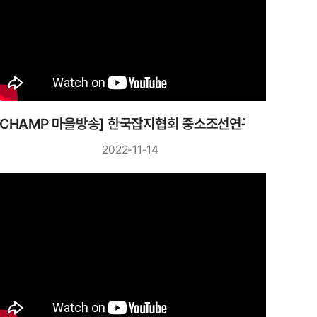
[CHAMP 마을방송] 한국잡지협회 중소조선연구원
2022-11-14