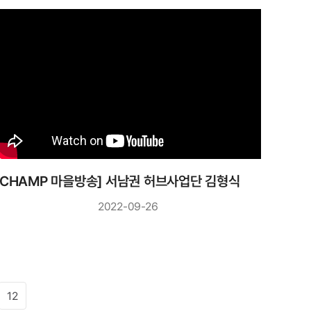
훈련지원과 김종호 과장 환영사
[CHAMP 마을방송] 서남권 허브사업단 김형식 팀장 인터뷰
2022-09-26
12