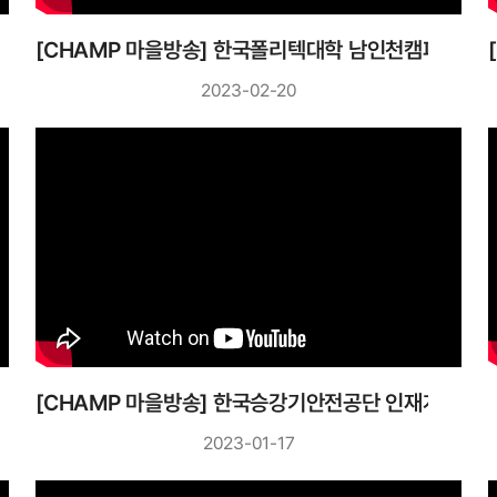
[CHAMP 마을방송] 한국폴리텍대학 남인천캠퍼스
2023-02-20
[CHAMP 마을방송] 한국승강기안전공단 인재개발원
2023-01-17