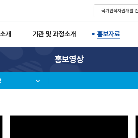
소개
기관 및 과정소개
홍보자료
홍보영상
상