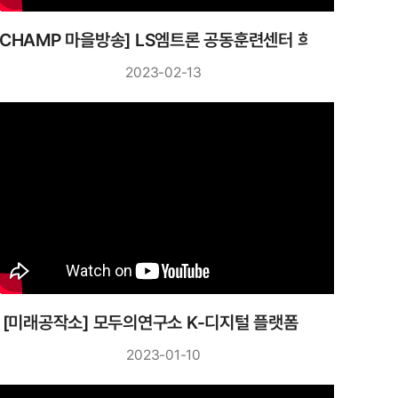
[CHAMP 마을방송] LS엠트론 공동훈련센터 희성산업
2023-02-13
[미래공작소] 모두의연구소 K-디지털 플랫폼
2023-01-10