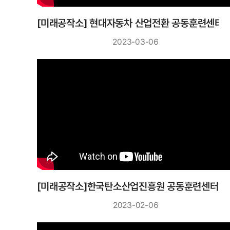
[미래공작소] 현대자동차 산업전환 공동훈련센터
2023-03-06
[미래공작소]한국탄소산업진흥원 공동훈련센터
2023-02-06