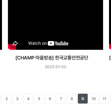
수 담당자 인터뷰
[CHAMP 마을방송] 한국교통안전공단
2023-01-02
2
3
4
5
6
7
8
9
10
11