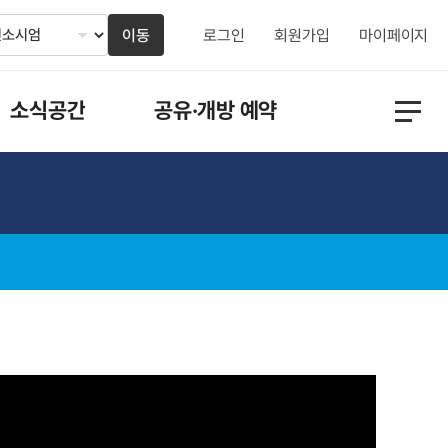
이동
로그인
회원가입
마이페이지
소식공간
공유·개방 예약