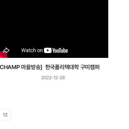
[CHAMP 마을방송] 한국폴리텍대학 구미캠퍼스
2022-12-26
12