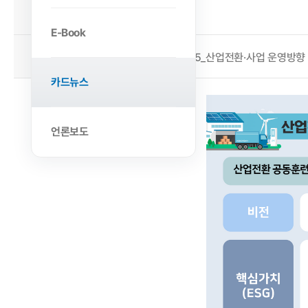
2023-02-01
작성일
E-Book
첨부파일
인포그래픽5_산업전환·사업 운영방향 및 체
카드뉴스
언론보도