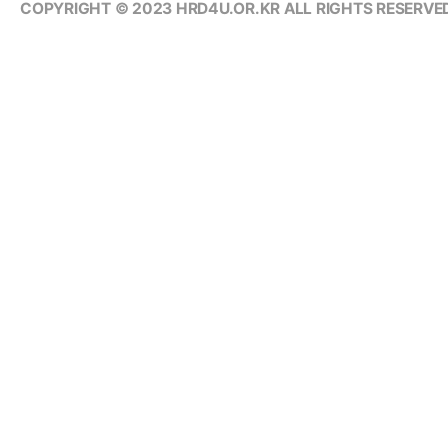
COPYRIGHT © 2023 HRD4U.OR.KR ALL RIGHTS RESERVED