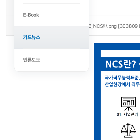
2022-12-07
작성일
E-Book
첨부파일
인포그래픽6_NCS란.png [303809 b
카드뉴스
언론보도