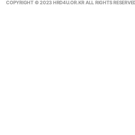
COPYRIGHT © 2023 HRD4U.OR.KR ALL RIGHTS RESERVED