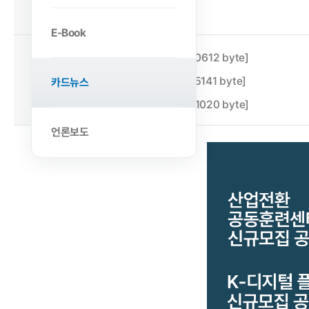
2022-12-07
작성일
E-Book
첨부파일
1.png [1140612 byte]
2.png [375141 byte]
카드뉴스
3.png [381020 byte]
언론보도