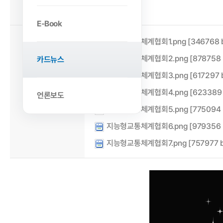
2024-08-14
작성일
E-Book
첨부파일
지능형교통체계협회1.png [346768 b
지능형교통체계협회2.png [878758 b
카드뉴스
지능형교통체계협회3.png [617297 b
지능형교통체계협회4.png [623389 
언론보도
지능형교통체계협회5.png [775094 b
지능형교통체계협회6.png [979356 b
지능형교통체계협회7.png [757977 b