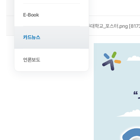
2025-07-18
작성일
E-Book
첨부파일
김원교_아주대학교_포스터.png [81735
카드뉴스
언론보도