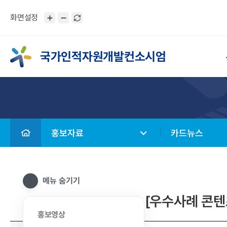
화면설정
국가인적자원개발컨소시엄
홍보자료
카드뉴스
메뉴 숨기기
[우수사례 콘텐
홍보영상