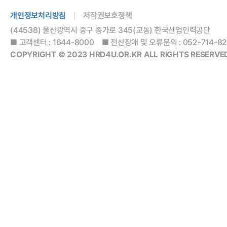
개인정보처리방침
저작권보호정책
(44538) 울산광역시 중구 종가로 345(교동) 한국산업인력공단
■ 고객센터 : 1644-8000 ■ 전산장애 및 오류문의 : 052-714-8288
COPYRIGHT © 2023 HRD4U.OR.KR ALL RIGHTS RESERVED