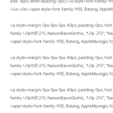
size: 16px; letter-spacing: 0px;><b style=font-fam
</u></b><span style=font-family: 바탕, Batang, Appl
<p style=margin: 0px 0px 0px 40px; padding: 0px; font
family: 나눔바른고딕, NanumBarunGothic, "나눔 고딕", "Nanum G
<span style=font-family: 바탕, Batang, AppleMyu
<p style=margin: 0px 0px 0px 40px; padding: 0px; font
family: 나눔바른고딕, NanumBarunGothic, "나눔 고딕", "Nanum G
<span style=font-family: 바탕, Batang, AppleMyu
<p style=margin: 0px 0px 0px 40px; padding: 0px; font
family: 나눔바른고딕, NanumBarunGothic, "나눔 고딕", "Nanum G
<span style=font-family: 바탕, Batang, AppleMyungj