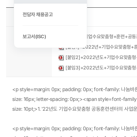
전담자 채용공고
2023-06-08
작성일
첨부파일
보고서(ISC)
‘22년도+기업수요맞춤형+훈련+공동훈련
[붙임1]+2022년+기업수요맞춤형+훈련
[붙임2]+2022년도+기업수요맞춤형+훈
[붙임3]+2022년도+기업수요맞춤형+훈
<p style=margin: 0px; padding: 0px; font-family: 나
size: 16px; letter-spacing: 0px;><span style=font-fami
size: 10pt;>1. '22년도 기업수요맞춤형 공동훈련센터의 사
<p style=margin: 0px; padding: 0px; font-family: 나