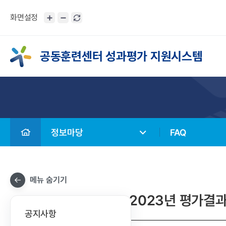
화면설정
공동훈련센터 성과평가 지원시스템
정보마당
FAQ
메뉴 숨기기
2023년 평가결
공지사항