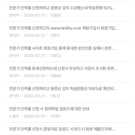
전문가 인력풀 신청하려고 동영상 강의 수강했는데 학습현황 50%로 미수료에 대한 안내
관리자
2020-02-21
12906
전문가 인력풀 신청하고자 www.hrd4u.or.kr 회원가입시 회원가입 유형에 대한 안내
관리자
2020-02-21
12917
전문가 인력풀 사이트 회원가입 중에 휴대폰 본인인증 실패시 관련 안내
관리자
2020-02-21
12952
전문가 인력풀 등재신청하는데 신청서 작성하고 저장시 초기화 관련 안내
관리자
2020-02-21
12868
전문가 인력풀 신청하려고 동영상 강의 학습현황은 100%로 확인되는 데 수료증 출력불가에 대한 안내
관리자
2020-02-21
13512
전문가 인력풀 신청 시 첨부파일 업로드에 대한 안내
노영주
2020-02-21
13154
전문가 인력풀 신청시 증빙자료 업로드 시 반드시 원본 제출인지에 대한 안내