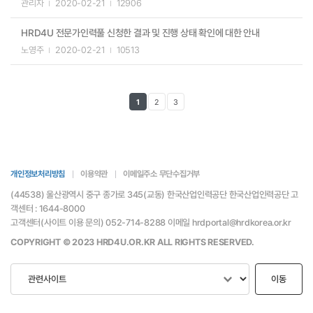
관리자
2020-02-21
12906
HRD4U 전문가인력풀 신청한 결과 및 진행 상태 확인에 대한 안내
노영주
2020-02-21
10513
1
2
3
개인정보처리방침
이용약관
이메일주소 무단수집거부
(44538) 울산광역시 중구 종가로 345(교동) 한국산업인력공단 한국산업인력공단 고
객센터 : 1644-8000
고객센터(사이트 이용 문의) 052-714-8288 이메일 hrdportal@hrdkorea.or.kr
COPYRIGHT © 2023 HRD4U.OR.KR ALL RIGHTS RESERVED.
이동