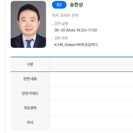
송한상
B3
머서 코리아 전무
강연 날짜
09-30 (Mon) 16:20~17:30
강연 제목
K-HR, Global HR에 응답하다
구분
강연 내용
강연 키워드
주요경력
저서