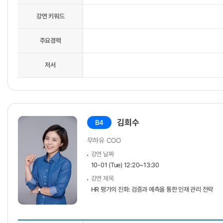
강연 키워드
주요경력
저서
김희수
B4
무하유 COO
강연 날짜
10-01 (Tue) 12:20~13:30
강연 제목
HR 평가의 진화: 검증과 예측을 통한 인재 관리 전략