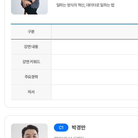
일하는 방식의 혁신, 데이터로 일하는 법
구분
강연 내용
강연 키워드
주요경력
저서
박경만
C1