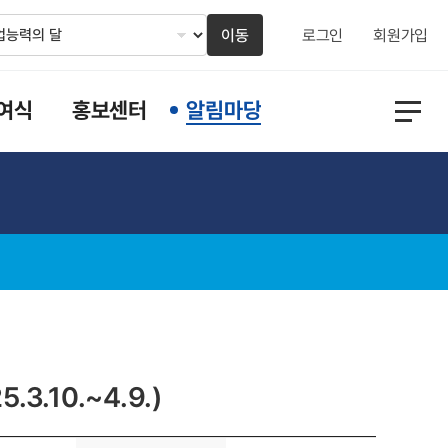
이동
로그인
회원가입
여식
홍보센터
알림마당
.10.~4.9.)