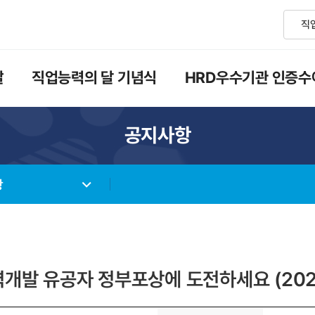
달
직업능력의 달 기념식
HRD우수기관 인증수
공지사항
항
개발 유공자 정부포상에 도전하세요 (2025.3