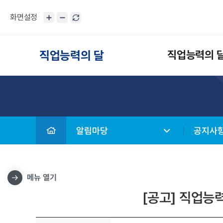
화면설정
직업능력의 달
직업능력의 
알림마당
공지사
메뉴 열기
[공고] 직업능력