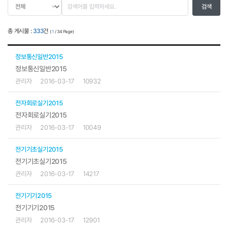
총 게시물 :
333
건
(
1
/ 34 Page)
정보통신일반2015
정보통신일반2015
관리자
2016-03-17
10932
전자회로실기2015
전자회로실기2015
관리자
2016-03-17
10049
전기기초실기2015
전기기초실기2015
관리자
2016-03-17
14217
전기기기2015
전기기기2015
관리자
2016-03-17
12901