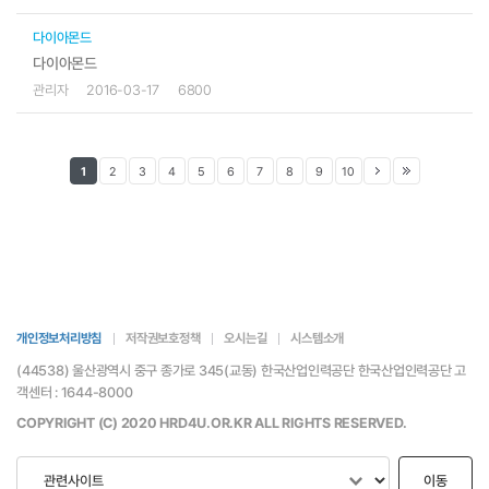
다이아몬드
다이아몬드
관리자
2016-03-17
6800
1
2
3
4
5
6
7
8
9
10
개인정보처리방침
저작권보호정책
오시는길
시스템소개
(44538) 울산광역시 중구 종가로 345(교동) 한국산업인력공단 한국산업인력공단 고
객센터 : 1644-8000
COPYRIGHT (C) 2020 HRD4U.OR.KR ALL RIGHTS RESERVED.
이동