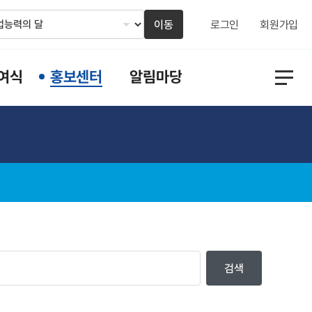
이동
로그인
회원가입
여식
홍보센터
알림마당
검색