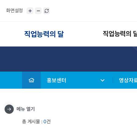
화면설정
직업능력의 달
직업능력의 
홍보센터
영상자
메뉴 열기
총 게시물 :
0
건