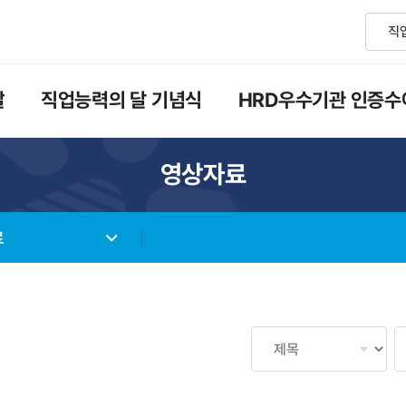
달
직업능력의 달 기념식
HRD우수기관 인증수
영상자료
료