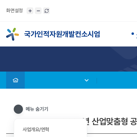
화면설정
국가인적자원개발컨소시엄
메뉴 숨기기
2024년 산업맞춤형 공
사업개요/연혁