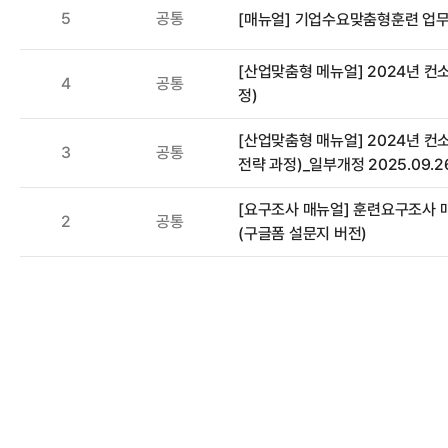
5
공통
[매뉴얼] 기업수요맞춤형훈련 업
[산업맞춤형 메뉴얼] 2024년 
4
공통
정)
[산업맞춤형 매뉴얼] 2024년 
3
공통
전략 과정)_일부개정 2025.09.2
[요구조사 매뉴얼] 훈련요구조사 매뉴얼(
2
공통
(구글폼 설문지 버전)