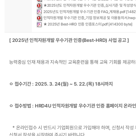
★2025년도 인적자원개발 우수기관 인증_심사기준 및 작성양식_선취
2025년도 인적자원개발 우수기관 인증 FAQ_게재용.pdf [148276
인적자원개발 우수기관 인증_기업 정보제공 및 이용동의서.hwp [67
★ 2025년 Best-HRD 인증 인증포스터.pdf [414300 byte]
[ 2025년 인적자원개발 우수기관 인증(Best-HRD) 사업 공고 ]
능력중심 인재 채용과 지속적인 교육훈련을 통해 교육 기회를 제공하
ㅇ 접수기간 : 2025. 3. 24(월) ~ 5. 22.(목) 18시까지
ㅇ 접수방법 : HRD4U 인적자원개발 우수기관 인증 홈페이지 온라
   * 온라인접수 시 반드시 기업회원으로 가입해야 하며, 신청서 작
신청서 작성을 시작하여 주시기 바랍니다. 