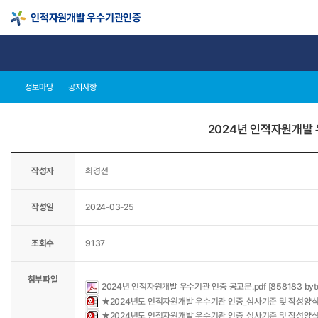
인적자원개발 우수기관인증
정보마당
공지사항
2024년 인적자원개발 우
작성자
최경선
작성일
2024-03-25
조회수
9137
첨부파일
2024년 인적자원개발 우수기관 인증 공고문.pdf [858183 byt
★2024년도 인적자원개발 우수기관 인증_심사기준 및 작성양식_대기업
★2024년도 인적자원개발 우수기관 인증_심사기준 및 작성양식_중소