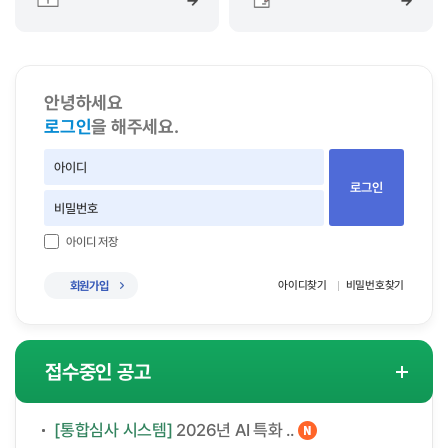
안녕하세요
로그인
을 해주세요.
아이디 저장
아이디찾기
비밀번호찾기
회원가입
접수중인 공고
[통합심사 시스템]
2026년 AI 특화 ..