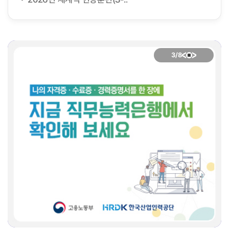
3
/8
HRD4U
HRD4U