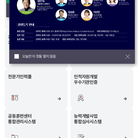
컨퍼런스
오늘만 이 창을 열지 않음
지역인적자원
산업별 인적자원
개발위원회(RSC)
개발위원회(ISC)
오늘만 이 창을 열지 않음
전문가인력풀
인적자원개발
우수기관인증
공동훈련센터
능력개발사업
통합관리시스템
통합심사시스템