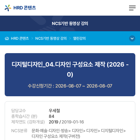
HRD 콘텐츠
NCS기반 동영상 강의
HRD 콘텐츠
NCS기반 동영상 강의
열린강의
디지털디자인_04.디자인 구성요소 제작 (2026 -
0)
수강신청기간 : 2026-08-07 ~ 2026-08-07
담당교수
우세철
총학습시간
(분)
84
제작연도
(강좌개설)
2019 /
2019-01-16
NCS분류
문화·예술·디자인·방송> 디자인> 디자인> 디지털디자인>
디자인 구성요소 제작(구버전)