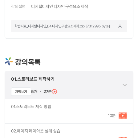
강의설명
디지털디자인 디자인 구성요소 제작
학습자료_디지털디자인_04.디자인구성요소제작.zip [7312995 byte]
강의목록
01.스토리보드 제작하기
5개
·
27분
자막보기
01.스토리보드 제작 방법
10분
02.페이지 레이아웃 설계 실습