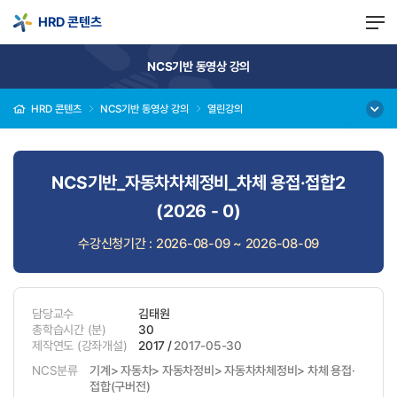
HRD 콘텐츠
NCS기반 동영상 강의
HRD 콘텐츠
NCS기반 동영상 강의
열린강의
NCS기반_자동차차체정비_차체 용접·접합2
(2026 - 0)
수강신청기간 : 2026-08-09 ~ 2026-08-09
담당교수
김태원
총학습시간
(분)
30
제작연도
(강좌개설)
2017 /
2017-05-30
NCS분류
기계> 자동차> 자동차정비> 자동차차체정비> 차체 용접·
접합(구버전)