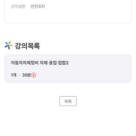
강의설명
안전조치
강의목록
자동차차체정비 차체 용접·접합2
1개
·
30분
목록