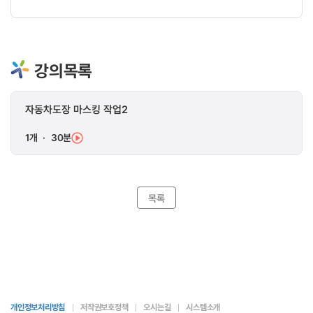
강의목록
자동차도장 마스킹 작업2
1개
·
30분
목록
개인정보처리방침
저작권보호정책
오시는길
시스템소개