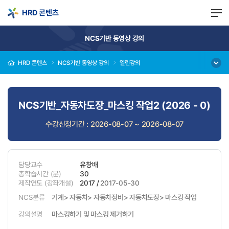
HRD 콘텐츠
NCS기반 동영상 강의
HRD 콘텐츠
NCS기반 동영상 강의
열린강의
NCS기반_자동차도장_마스킹 작업2 (2026 - 0)
수강신청기간 : 2026-08-07 ~ 2026-08-07
담당교수
유창배
총학습시간
(분)
30
제작연도
(강좌개설)
2017 /
2017-05-30
NCS분류
기계> 자동차> 자동차정비> 자동차도장> 마스킹 작업
강의설명
마스킹하기 및 마스킹 제거하기