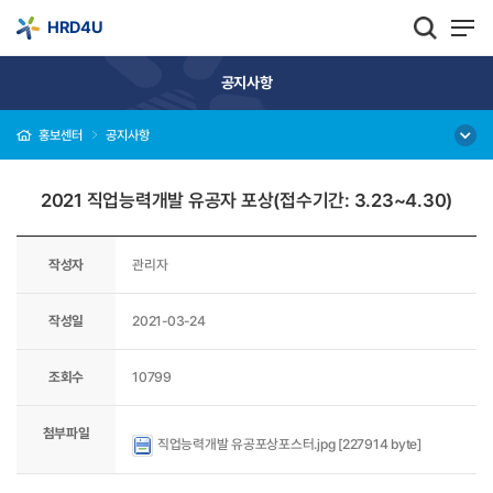
HRD4U
공지사항
홍보센터
공지사항
2021 직업능력개발 유공자 포상(접수기간: 3.23~4.30)
작성자
관리자
작성일
2021-03-24
조회수
10799
첨부파일
직업능력개발 유공포상포스터.jpg [227914 byte]