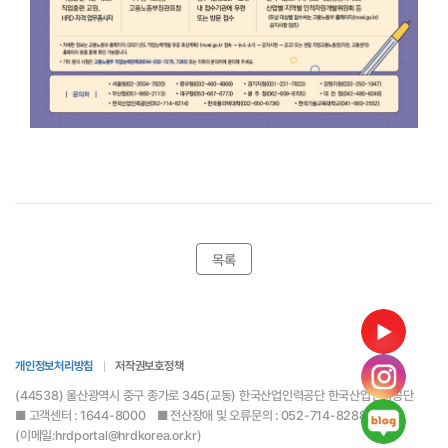
목록
개인정보처리방침
저작권보호정책
(44538) 울산광역시 중구 종가로 345(교동) 한국산업인력공단 한국산업인력공단
■ 고객센터 : 1644-8000 ■ 전산장애 및 오류문의 : 052-714-8288
(이메일:hrdportal@hrdkorea.or.kr)