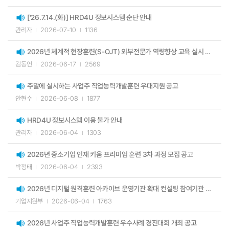
['26.7.14.(화)] HRD4U 정보시스템 순단 안내
관리자
2026-07-10
1136
2026년 체계적 현장훈련(S-OJT) 외부전문가 역량향상 교육 실시 알림(최종)
김동언
2026-06-17
2569
주말에 실시하는 사업주 직업능력개발훈련 우대지원 공고
안현수
2026-06-08
1877
HRD4U 정보시스템 이용 불가 안내
관리자
2026-06-04
1303
2026년 중소기업 인재 키움 프리미엄 훈련 3차 과정 모집 공고
박정태
2026-06-04
2393
2026년 디지털 원격훈련 아카이브 운영기관 확대 컨설팅 참여기관 모집 공고
기업지원부
2026-06-04
1763
2026년 사업주 직업능력개발훈련 우수사례 경진대회 개최 공고