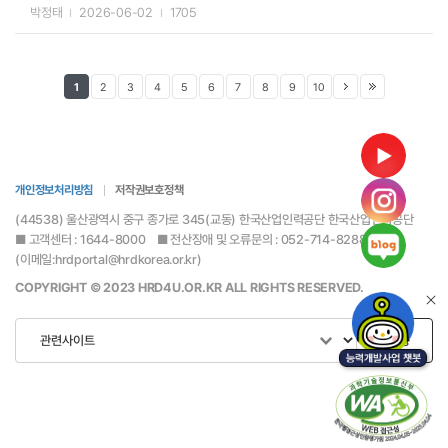
박정태
2026-06-02
1705
1
2
3
4
5
6
7
8
9
10
개인정보처리방침
저작권보호정책
(44538) 울산광역시 중구 종가로 345(교동) 한국산업인력공단 한국산업인력공단
■ 고객센터 : 1644-8000 ■ 전산장애 및 오류문의 : 052-714-8288
(이메일:hrdportal@hrdkorea.or.kr)
COPYRIGHT © 2023 HRD4U.OR.KR ALL RIGHTS RESERVED.
이동