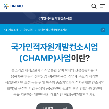
HRD4U
국가인적자원개발컨소시엄
사업소개
훈련지원
국가인적자원개발컨소시엄
국가인적자원개발컨소시엄
(CHAMP)사업
이란?
중소기업 재직근로자의 직업훈련 참여 확대와 신성장동력분야,
융복합분야 등의 전략산업 전문인력육성,
산업계 주도의 지역별
직업훈련기반 조성 등을 위해 복수의 중소기업과 인적자원개발 컨소시엄
협약)을 구성한 기업 등에게
공동훈련에 필요한 훈련 인프라와 훈련비
등을 지원하는 대한민국의 대표적인 직업능력개발훈련 사업
바로가기