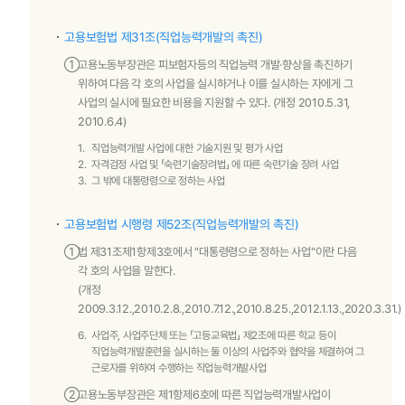
고용보험법 제31조(직업능력개발의 촉진)
①
고용노동부장관은 피보험자등의 직업능력 개발·향상을 촉진하기
위하여 다음 각 호의 사업을 실시하거나 이를 실시하는 자에게 그
사업의 실시에 필요한 비용을 지원할 수 있다. (개정 2010.5.31,
2010.6.4)
1.
직업능력개발 사업에 대한 기술지원 및 평가 사업
2.
자격검정 사업 및 「숙련기술장려법」 에 따른 숙련기술 장려 사업
3.
그 밖에 대통령령으로 정하는 사업
고용보험법 시행령 제52조(직업능력개발의 촉진)
①
법 제31조제1항제3호에서 "대통령령으로 정하는 사업"이란 다음
각 호의 사업을 말한다.
(개정
2009.3.12.,2010.2.8.,2010.7.12.,2010.8.25.,2012.1.13.,2020.3.31.)
6.
사업주, 사업주단체 또는 「고등교육법」 제2조에 따른 학교 등이
직업능력개발훈련을 실시하는 둘 이상의 사업주와 협약을 체결하여 그
근로자를 위하여 수행하는 직업능력개발사업
②
고용노동부장관은 제1항제6호에 따른 직업능력개발사업이