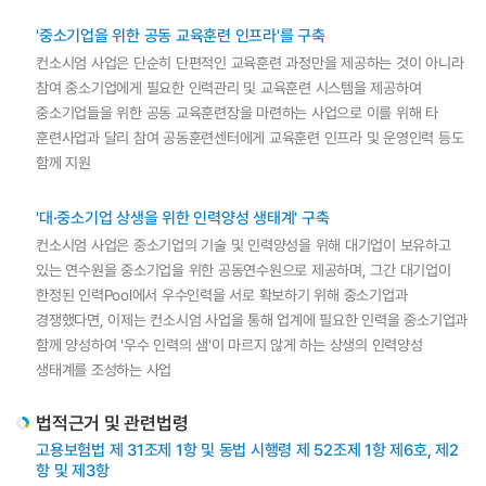
'중소기업을 위한 공동 교육훈련 인프라'를 구축
컨소시엄 사업은 단순히 단편적인 교육훈련 과정만을 제공하는 것이 아니라
참여 중소기업에게 필요한 인력관리 및 교육훈련 시스템을 제공하여
중소기업들을 위한 공동 교육훈련장을 마련하는 사업으로 이를 위해 타
훈련사업과 달리 참여 공동훈련센터에게 교육훈련 인프라 및 운영인력 등도
함께 지원
'대·중소기업 상생을 위한 인력양성 생태계' 구축
컨소시엄 사업은 중소기업의 기술 및 인력양성을 위해 대기업이 보유하고
있는 연수원을 중소기업을 위한 공동연수원으로 제공하며, 그간 대기업이
한정된 인력Pool에서 우수인력을 서로 확보하기 위해 중소기업과
경쟁했다면, 이제는 컨소시엄 사업을 통해 업계에 필요한 인력을 중소기업과
함께 양성하여 '우수 인력의 샘'이 마르지 않게 하는 상생의 인력양성
생태계를 조성하는 사업
법적근거 및 관련법령
고용보험법 제 31조제 1항 및 동법 시행령 제 52조제 1항 제6호, 제2
항 및 제3항