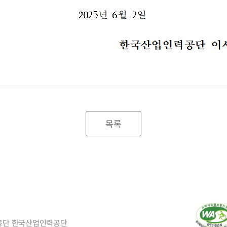
목록
력공단 한국산업인력공단