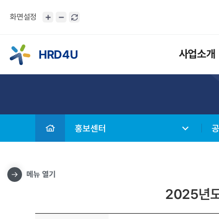
화면설정
HRD4U
사업소개
홍보센터
메뉴 열기
2025년