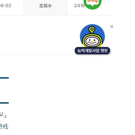
06-02
2416
조회수