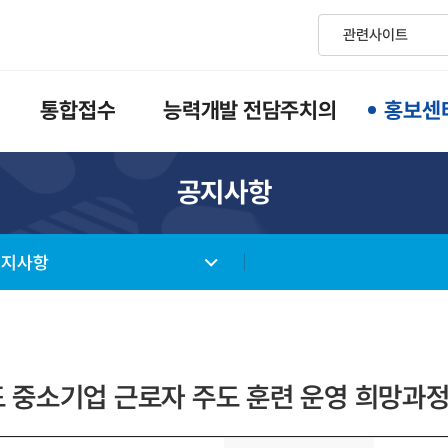
통합접수
능력개발 전담주치의
홍보센
공지사항
공지사항
도 중소기업 근로자 주도 훈련 운영 희망과정