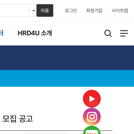
이동
로그인
회원가입
사이트맵
터
HRD4U 소개
 모집 공고