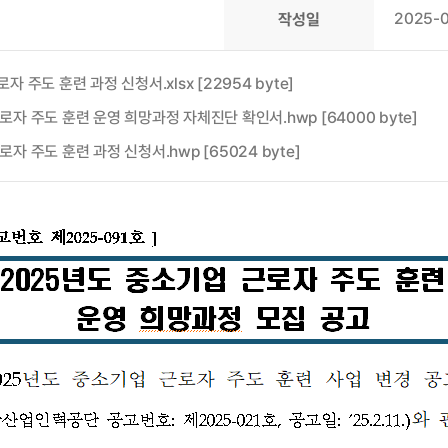
2025-
작성일
자 주도 훈련 과정 신청서.xlsx [22954 byte]
로자 주도 훈련 운영 희망과정 자체진단 확인서.hwp [64000 byte]
자 주도 훈련 과정 신청서.hwp [65024 byte]