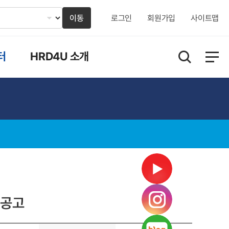
이동
로그인
회원가입
사이트맵
터
HRD4U 소개
 공고