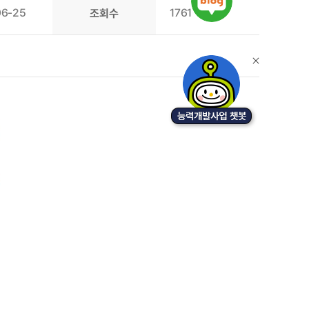
06-25
1761
조회수