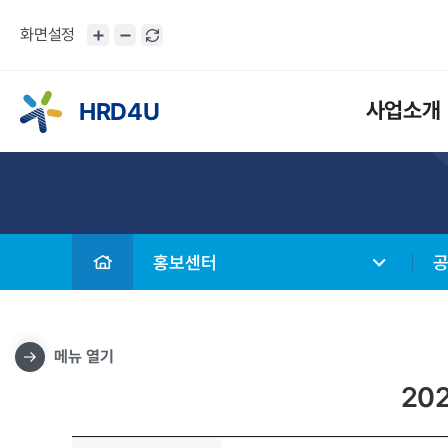
화면설정
HRD4U
사업소개
홍보센터
메뉴 열기
20