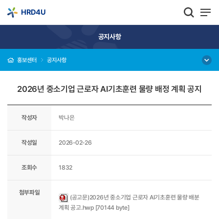
HRD4U
공지사항
홍보센터
공지사항
2026년 중소기업 근로자 AI기초훈련 물량 배정 계획 공지
작성자
박나은
작성일
2026-02-26
조회수
1832
첨부파일
(공고문)2026년 중소기업 근로자 AI기초훈련 물량 배분
계획 공고.hwp [70144 byte]