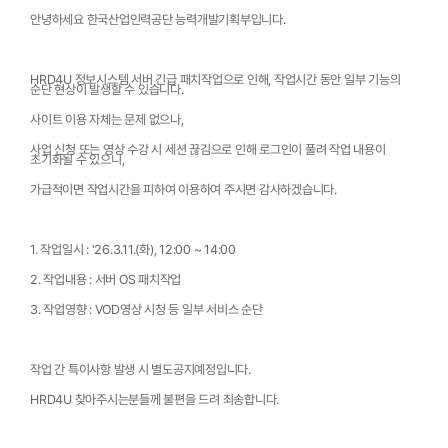
안녕하세요 한국산업인력공단 능력개발기획부입니다.
HRD4U 정보시스템 서버 긴급 패치작업으로 인해, 작업시간 동안 일부 기능의 
순단 현상이 발생할 수 있습니다.
사이트 이용 자체는 문제 없으나,
사업 신청 또는 영상 수강 시 세션 끊김으로 인해 로그인이 풀려 작업 내용이 
초기화될 수 있으니,
가급적이면 작업시간을 피하여 이용하여 주시면 감사하겠습니다.
1. 작업일시 : '26.3.11.(화), 12:00 ~ 14:00
2. 작업내용 : 서버 OS 패치작업
3. 작업영향 : VOD영상 시청 등 일부 서비스 순단
작업 간 특이사항 발생 시 별도공지예정입니다.
HRD4U 찾아주시는분들께 불편을 드려 죄송합니다.