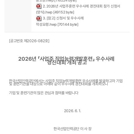
공고문.hwp [116224 byte]
2. 2026년 사업주훈련 우수사례 경진대회 참가 신청서
(양식).hwp [49152 byte]
3. [참고] 신청서 및 우수사례
작성요령.hwp [70144 byte]
[공고번호 제2026-082호]
2026년 「사업주 직업능력개발훈련」 우수사례 
경진대회 개최 공고
한국산업인력공단에서는 사업주 직업능력개발훈련 우수사례를 발굴하고자 기업 
및 훈련기관을 대상으로 아래와 같이 우수사례 경진대회를 개최하오니
기업 및 훈련기관의 많은 관심과 참여를 바랍니다
2026. 6. 1.
한국산업인력공단 이 사 장